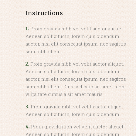
Instructions
Proin gravida nibh vel velit auctor aliquet.
1.
Aenean sollicitudin, lorem quis bibendum
auctor, nisi elit consequat ipsum, nec sagittis
sem nibh id elit.
Proin gravida nibh vel velit auctor aliquet.
2.
Aenean sollicitudin, lorem quis bibendum
auctor, nisi elit consequat ipsum, nec sagittis
sem nibh id elit. Duis sed odio sit amet nibh
vulputate cursus a sit amet mauris.
Proin gravida nibh vel velit auctor aliquet.
3.
Aenean sollicitudin, lorem quis bibendum
Proin gravida nibh vel velit auctor aliquet.
4.
Aenean sollicitudin, lorem quis bibendum