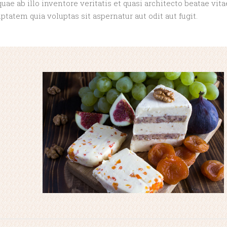
ae ab illo inventore veritatis et quasi architecto beatae vita
atem quia voluptas sit aspernatur aut odit aut fugit.