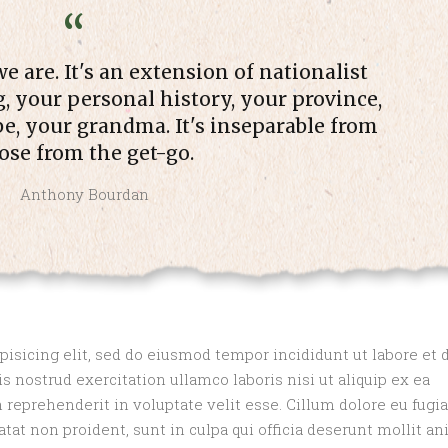
e are. It's an extension of nationalist
g, your personal history, your province,
be, your grandma. It's inseparable from
ose from the get-go.
Anthony Bourdan
isicing elit, sed do eiusmod tempor incididunt ut labore et 
 nostrud exercitation ullamco laboris nisi ut aliquip ex ea
reprehenderit in voluptate velit esse. Cillum dolore eu fugia
atat non proident, sunt in culpa qui officia deserunt mollit an