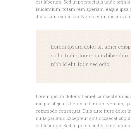
est laborum. Sed ut perspiciatis unde omnis
laudantium, totam rem aperiam, eaque ipsa qu
dicta sunt explicabo. Nemo enim ipsam volupt
Lorem Ipsum dolor sit amer edispic
sollicitudin, lorem quis bibendum 
nibh id elit. Duis sed odio.
Lorem ipsum dolor sit amet, consectetur adip
magna aliqua. Ut enim ad minim veniam, quis
commodo consequat. Duis aute irure dolor in 
nulla pariatur. Excepteur sint occaecat cupid
est laborum. Sed ut perspiciatis unde omnis