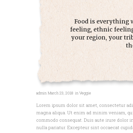
Food is everything w
feeling, ethnic feelin
your region, your tri
th
admin
March 23, 2018
in
Veggie
Lorem ipsum dolor sit amet, consectetur adip
magna aliqua. Ut enim ad minim veniam, quis
commodo consequat. Duis aute irure dolor in 
nulla pariatur. Excepteur sint occaecat cupid