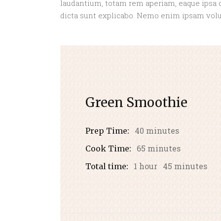
laudantium, totam rem aperiam, eaque ipsa qu
dicta sunt explicabo. Nemo enim ipsam volupt
Green Smoothie
40 minutes
Prep Time:
65 minutes
Cook Time:
1 hour
45 minutes
Total time: