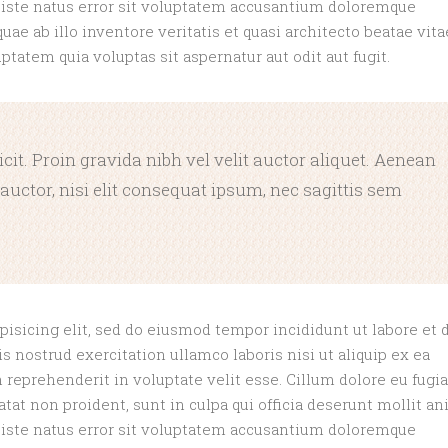
 iste natus error sit voluptatem accusantium doloremque
ae ab illo inventore veritatis et quasi architecto beatae vita
atem quia voluptas sit aspernatur aut odit aut fugit.
it. Proin gravida nibh vel velit auctor aliquet. Aenean
auctor, nisi elit consequat ipsum, nec sagittis sem
isicing elit, sed do eiusmod tempor incididunt ut labore et 
 nostrud exercitation ullamco laboris nisi ut aliquip ex ea
reprehenderit in voluptate velit esse. Cillum dolore eu fugia
atat non proident, sunt in culpa qui officia deserunt mollit an
 iste natus error sit voluptatem accusantium doloremque