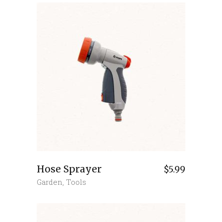
Hose Sprayer
$
5.99
Garden
,
Tools