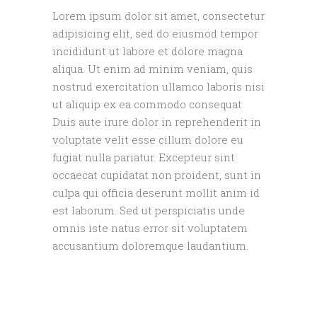
Lorem ipsum dolor sit amet, consectetur
adipisicing elit, sed do eiusmod tempor
incididunt ut labore et dolore magna
aliqua. Ut enim ad minim veniam, quis
nostrud exercitation ullamco laboris nisi
ut aliquip ex ea commodo consequat.
Duis aute irure dolor in reprehenderit in
voluptate velit esse cillum dolore eu
fugiat nulla pariatur. Excepteur sint
occaecat cupidatat non proident, sunt in
culpa qui officia deserunt mollit anim id
est laborum. Sed ut perspiciatis unde
omnis iste natus error sit voluptatem
accusantium doloremque laudantium.