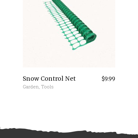
Snow Control Net
$
9.99
Garden
,
Tools