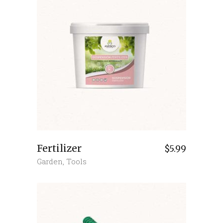
Fertilizer
$
5.99
Garden
,
Tools