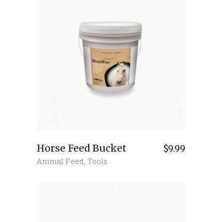
Horse Feed Bucket
$
9.99
Animal Feed
,
Tools