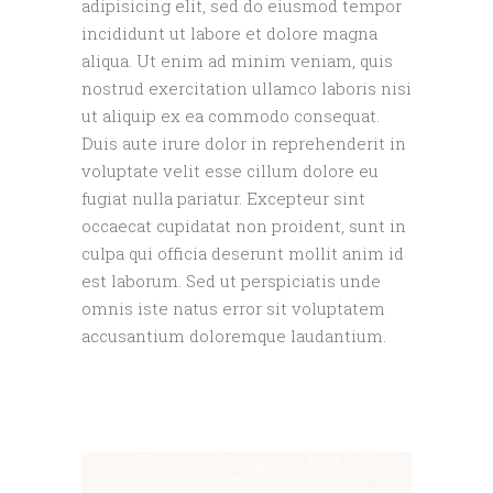
adipisicing elit, sed do eiusmod tempor
incididunt ut labore et dolore magna
aliqua. Ut enim ad minim veniam, quis
nostrud exercitation ullamco laboris nisi
ut aliquip ex ea commodo consequat.
Duis aute irure dolor in reprehenderit in
voluptate velit esse cillum dolore eu
fugiat nulla pariatur. Excepteur sint
occaecat cupidatat non proident, sunt in
culpa qui officia deserunt mollit anim id
est laborum. Sed ut perspiciatis unde
omnis iste natus error sit voluptatem
accusantium doloremque laudantium.