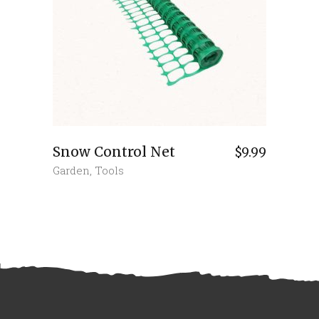
Snow Control Net
$
9.99
Garden
,
Tools