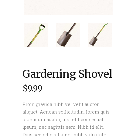
Gardening Shovel
$
9.99
Proin gravida nibh vel velit auctor
aliquet. Aenean sollicitudin, lorem quis
bibendum auctor, nisi elit consequat
ipsum, nec sagittis sem. Nibh id elit.
Duis sed odio sit amet nibh vulputate