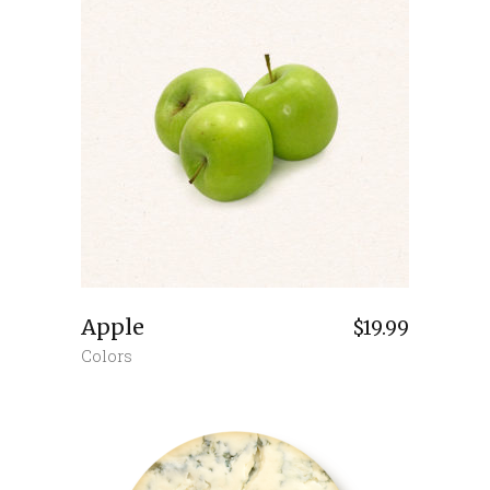
Apple
$
19.99
Colors