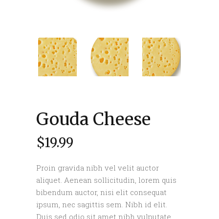
Gouda Cheese
$
19.99
Proin gravida nibh vel velit auctor
aliquet. Aenean sollicitudin, lorem quis
bibendum auctor, nisi elit consequat
ipsum, nec sagittis sem. Nibh id elit.
Duis sed odio sit amet nibh vulputate