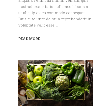
aliqua. Ut enim ad minim veniam, quis
nostrud exercitation ullamco laboris nisi
ut aliquip ex ea commodo consequat.
Duis aute irure dolor in reprehenderit in
voluptate velit esse.
READ MORE