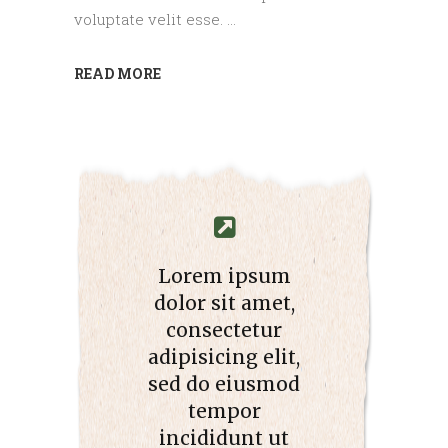
voluptate velit esse.
READ MORE
Lorem ipsum
dolor sit amet,
consectetur
adipisicing elit,
sed do eiusmod
tempor
incididunt ut