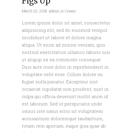
Figs Up
March 23, 2018
admin
in
Cream
Lorem ipsum dolor sit amet, consectetur
adipisicing elit, sed do eiusmod tempor
incididunt ut labore et dolore magna
aliqua. Ut enim ad minim veniam, quis
nostrud exercitation ullamco laboris nisi
ut aliquip ex ea commodo consequat.
Duis aute irure dolor in reprehenderit in
voluptate velit esse. Cillum dolore eu
fugiat nulla pariatur. Excepteur sint
occaecat cupidatat non proident, sunt in
culpa qui officia deserunt mollit anim id
est laborum. Sed ut perspiciatis unde
omnis iste natus error sit voluptatem
accusantium doloremque laudantium,
totam rem aperiam, eaque ipsa quae ab