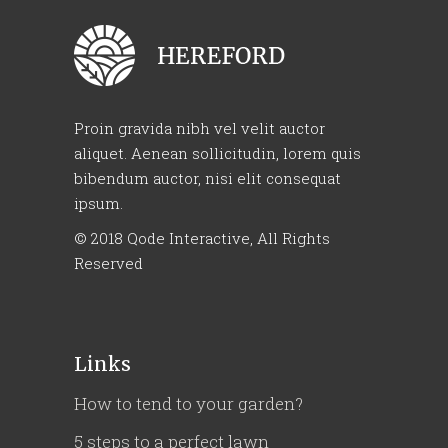
Proin gravida nibh vel velit auctor
aliquet. Aenean sollicitudin, lorem quis
bibendum auctor, nisi elit consequat
ipsum.
© 2018
Qode Interactive
, All Rights
Reserved
Links
How to tend to your garden?
5 steps to a perfect lawn