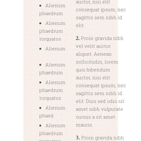
auctor, nisi elit
Alienum
consequat ipsum, nec
phaedrum
sagittis sem nibh id
Alienum
elit.
phaedrum
Proin gravida nibh
2.
torquatos
vel velit auctor
Alienum
aliquet. Aenean
sollicitudin, lorem
Alienum
quis bibendum
phaedrum
auctor, nisi elit
Alienum
consequat ipsum, nec
phaedrum
sagittis sem nibh id
torquatos
elit. Duis sed odio sit
Alienum
amet nibh vulputate
phaed
cursus a sit amet
mauris.
Alienum
phaedrum
Proin gravida nibh
3.