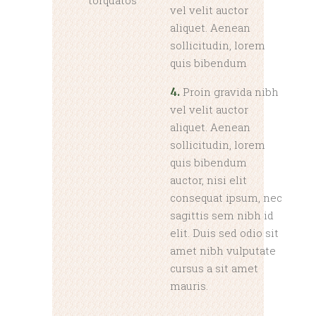
torquatos
vel velit auctor
aliquet. Aenean
sollicitudin, lorem
quis bibendum
Proin gravida nibh
4.
vel velit auctor
aliquet. Aenean
sollicitudin, lorem
quis bibendum
auctor, nisi elit
consequat ipsum, nec
sagittis sem nibh id
elit. Duis sed odio sit
amet nibh vulputate
cursus a sit amet
mauris.