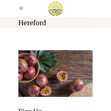
Hereford