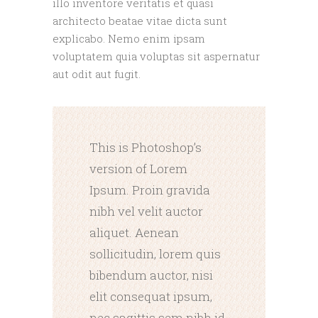
illo inventore veritatis et quasi
architecto beatae vitae dicta sunt
explicabo. Nemo enim ipsam
voluptatem quia voluptas sit aspernatur
aut odit aut fugit.
This is Photoshop’s
version of Lorem
Ipsum. Proin gravida
nibh vel velit auctor
aliquet. Aenean
sollicitudin, lorem quis
bibendum auctor, nisi
elit consequat ipsum,
nec sagittis sem nibh id